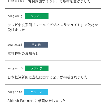
TOKYO MX「堀潤激論サミット」で取材を受けました
メディア
2025.08.15
テレビ東京系列「ワールドビジネスサテライト」で取材を
受けました
その他
2025.07.18
本社移転のお知らせ
メディア
2025.02.26
日本経済新聞に当社に関する記事が掲載されました
ニュース
2024.10.10
Airbnb Partnersに参画いたしました